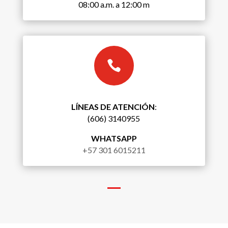
08:00 a.m. a 12:00 m

LÍNEAS DE ATENCIÓN
:
(606) 3140955
WHATSAPP
+57 301 6015211