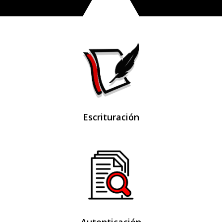
Escrituración
Autenticación