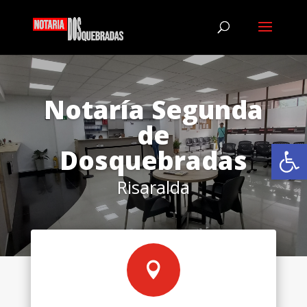
Notaría Segunda
de
Abrir
Dosquebradas
Risaralda
