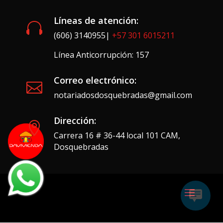
Líneas de atención:

(606) 3140955|
+57 301 6015211
Línea Anticorrupción: 157
Correo electrónico:

notariadosdosquebradas@gmail.com
Dirección:

Carrera 16 # 36-44 local 101 CAM,
Dosquebradas