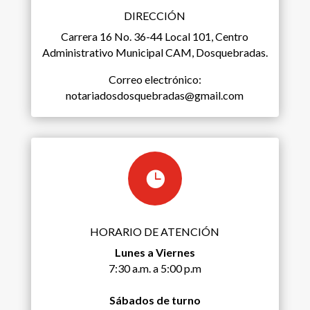
DIRECCIÓN
Carrera 16 No. 36-44 Local 101, Centro
Administrativo Municipal CAM, Dosquebradas.
Correo electrónico:
notariadosdosquebradas@gmail.com

HORARIO DE ATENCIÓN
Lunes a Viernes
7:30 a.m. a 5:00 p.m
Sábados de turno