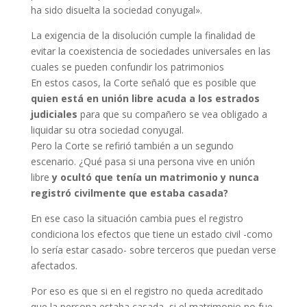
ha sido disuelta la sociedad conyugal».
La exigencia de la disolución cumple la finalidad de
evitar la coexistencia de sociedades universales en las
cuales se pueden confundir los patrimonios
En estos casos, la Corte señaló que es posible que
quien está en unión libre acuda a los estrados
judiciales
para que su compañero se vea obligado a
liquidar su otra sociedad conyugal.
Pero la Corte se refirió también a un segundo
escenario. ¿Qué pasa si una persona vive en unión
libre
y ocultó que tenía un matrimonio y nunca
registró civilmente que estaba casada?
En ese caso la situación cambia pues el registro
condiciona los efectos que tiene un estado civil -como
lo sería estar casado- sobre terceros que puedan verse
afectados.
Por eso es que si en el registro no queda acreditado
que la persona estaba casada, si el matrimonio no fue