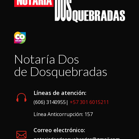
Notaría Dos
de Dosquebradas
Líneas de atención:

(606) 3140955|
+57 301 6015211
Línea Anticorrupción: 157
Correo electrónico:
