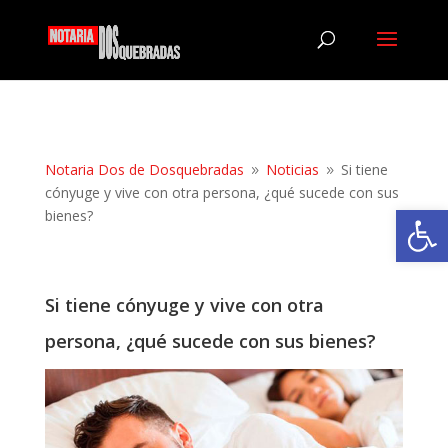
Notaria Dos de Dosquebradas
Noticias
Si tiene
9
9
cónyuge y vive con otra persona, ¿qué sucede con sus
Abrir
bienes?
Si tiene cónyuge y vive con otra
persona, ¿qué sucede con sus bienes?