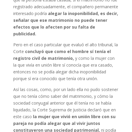
registrado adecuadamente, el compañero permanente
interesado podría
alegar la inoponibilidad, es decir,
señalar que ese matrimonio no puede tener
efectos que lo afecten por su falta de
publicidad.
Pero en el caso particular que evaluó el alto tribunal, la
Corte
concluyó que como el hombre sí tenía el
registro civil de matrimonio,
y como la mujer con
la que vivía en unión libre sí conocía que era casado,
entonces no se podía alegar dicha inoponibilidad
porque sí era conocido que tenía otra unión.
Así las cosas, como, por un lado ella no pudo sostener
que no tenía cómo saber del matrimonio, y cómo la
sociedad conyugal anterior que él tenía no se había
liquidado, la Corte Suprema de Justicia declaró que en
este caso
la mujer que vivió en unión libre con su
pareja no podía alegar que al vivir juntos
constituyeron una sociedad patrimonial,
ni podía