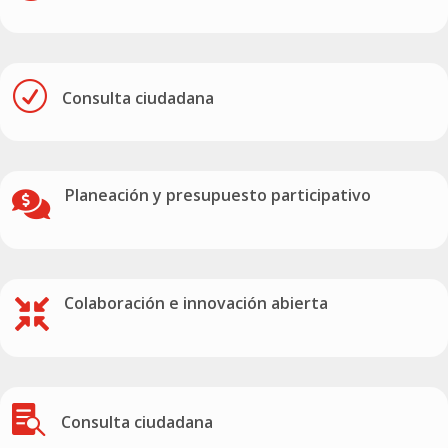
R
Consulta ciudadana
Planeación y presupuesto participativo

Colaboración e innovación abierta


Consulta ciudadana