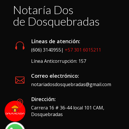
Notaría Dos
de Dosquebradas
Líneas de atención:

(606) 3140955|
+57 301 6015211
Línea Anticorrupción: 157
Correo electrónico:

notariadosdosquebradas@gmail.com
Dirección:

Carrera 16 # 36-44 local 101 CAM,
Dosquebradas