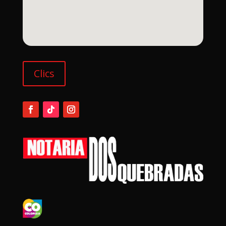
Clics