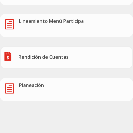
Lineamiento Menú Participa
h

Rendición de Cuentas
Planeación
h