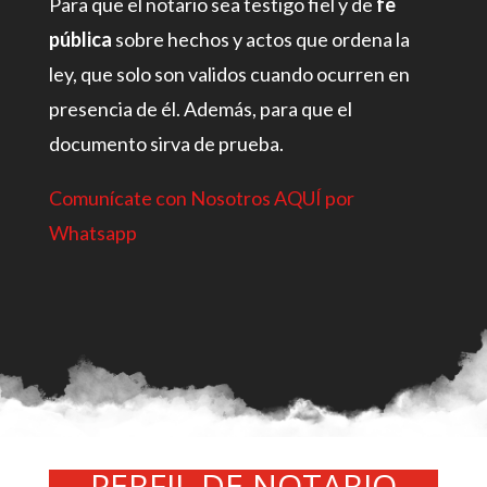
Para que el notario sea testigo fiel y de
fe
pública
sobre hechos y actos que ordena la
ley, que solo son validos cuando ocurren en
presencia de él. Además, para que el
documento sirva de prueba.
Comunícate con Nosotros AQUÍ por
What
sapp
PERFIL DE NOTARIO