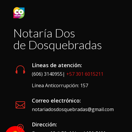
Notaría Dos
de Dosquebradas
Líneas de atención:

(606) 3140955|
+57 301 6015211
Línea Anticorrupción: 157
Correo electrónico:

notariadosdosquebradas@gmail.com
Dirección:
