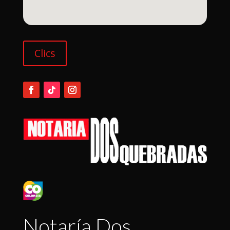
Clics
Notaría Dos