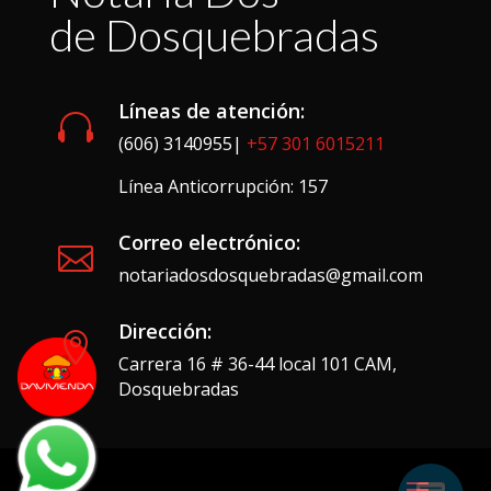
de Dosquebradas
Líneas de atención:

(606) 3140955|
+57 301 6015211
Línea Anticorrupción: 157
Correo electrónico:

notariadosdosquebradas@gmail.com
Dirección:

Carrera 16 # 36-44 local 101 CAM,
Dosquebradas