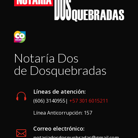
Notaría Dos
de Dosquebradas
Líneas de atención:

(606) 3140955|
+57 301 6015211
Línea Anticorrupción: 157
Correo electrónico:

notariadosdosquebradas@gmail.com