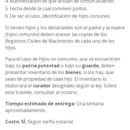
Manifestación de que actúan de común acuerdo.
Fecha desde la cual conviven juntos.
De ser el caso, identificación de hijos comunes.
Si tienen hijos y los declarantes son el padre y la madre
(hijos comunes) deben anexar las copias de los
Registros Civiles de Nacimiento de cada uno de los
hijos.
Para el caso de hijos no comunes, que se encuentren
bajo su
patria potestad
o bajo su
guarda
, deben
presentar inventario de los
bienes
, si los hay, que
sean de propiedad de cada hijo. El inventario lo
elaborará el
curador
designado según la ley. Sobre
este trámite, consultar al notario.
Tiempo estimado de entrega:
Una semana
aproximadamente.
Costo:
SÍ.
Según tarifa notarial.