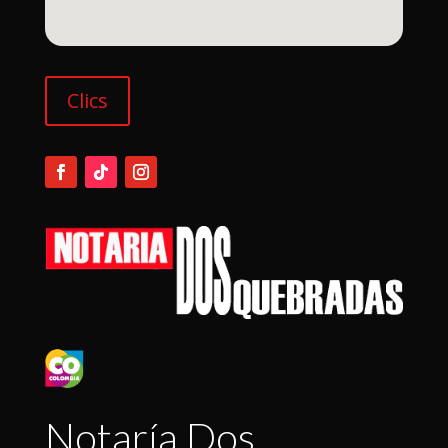
Clics
Notaría Dos