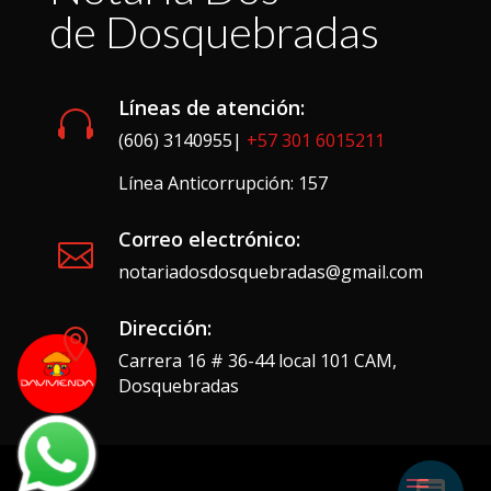
de Dosquebradas
Líneas de atención:

(606) 3140955|
+57 301 6015211
Línea Anticorrupción: 157
Correo electrónico:

notariadosdosquebradas@gmail.com
Dirección:

Carrera 16 # 36-44 local 101 CAM,
Dosquebradas