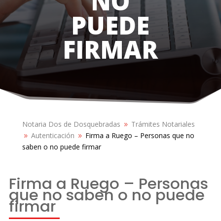
NO
PUEDE
FIRMAR
Notaria Dos de Dosquebradas
Trámites Notariales
9
Autenticación
Firma a Ruego – Personas que no
9
9
saben o no puede firmar
Firma a Ruego – Personas
que no saben o no puede
firmar