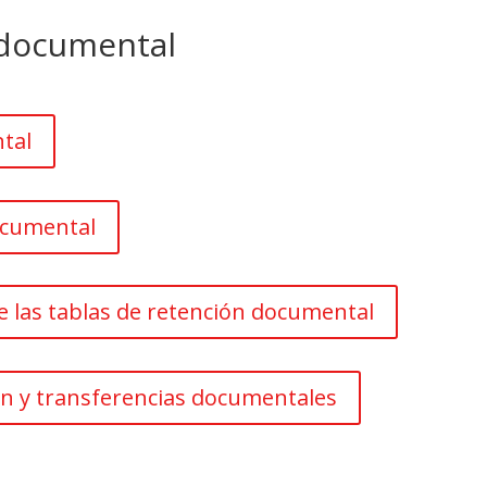
 documental
tal
ocumental
e las tablas de retención documental
n y transferencias documentales