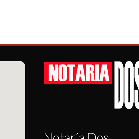
Notaría Dos