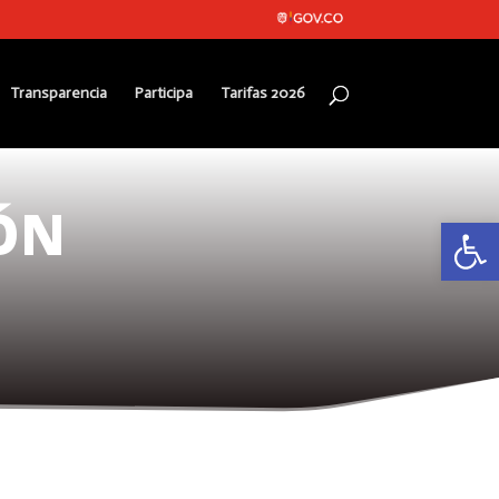
Transparencia
Participa
Tarifas 2026
ÓN
Abrir