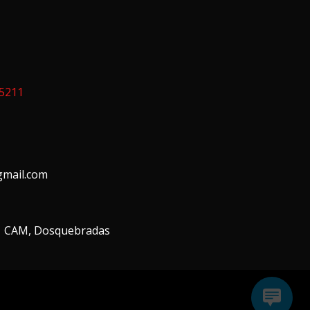
15211
mail.com
01 CAM, Dosquebradas