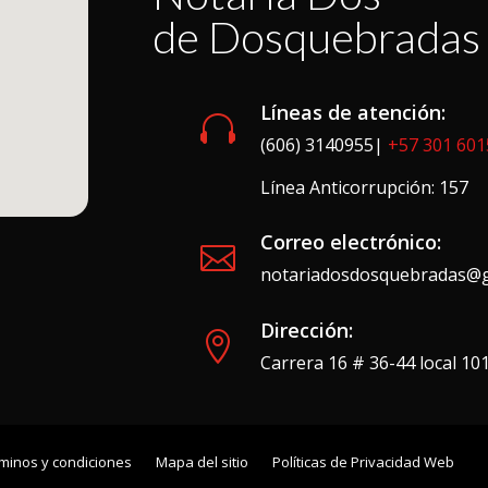
de Dosquebradas
Líneas de atención:

(606) 3140955|
+57 301 60
Línea Anticorrupción: 157
Correo electrónico:

notariadosdosquebradas@g
Dirección:

Carrera 16 # 36-44 local 1
minos y condiciones
Mapa del sitio
Políticas de Privacidad Web