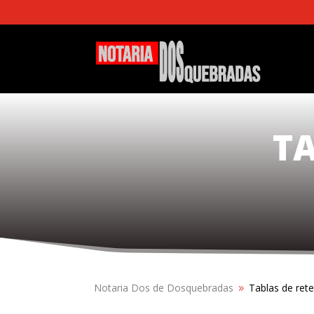
T
Notaria Dos de Dosquebradas
Tablas de ret
9