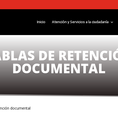
Inicio
Atención y Servicios a la ciudadanía
ABLAS DE RETENCI
DOCUMENTAL
ención documental