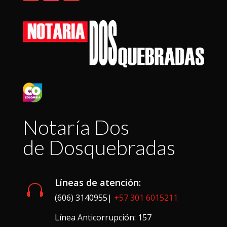
Notaría Dos
de Dosquebradas
Líneas de atención:

(606) 3140955|
+57 301 6015211
Línea Anticorrupción: 157