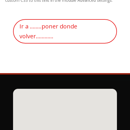
custom CSS to this text in the module Advanced settings.
Ir a ........poner donde
volver............