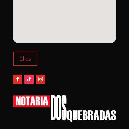
Clics