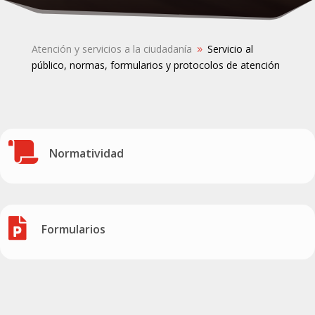
Atención y servicios a la ciudadanía
Servicio al
9
público, normas, formularios y protocolos de atención

Normatividad

Formularios