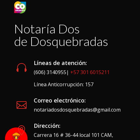
Notaría Dos
de Dosquebradas
Líneas de atención:

(606) 3140955|
+57 301 6015211
Línea Anticorrupción: 157
Correo electrónico:

notariadosdosquebradas@gmail.com
Dirección:

Carrera 16 # 36-44 local 101 CAM,