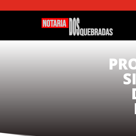
PRO
S