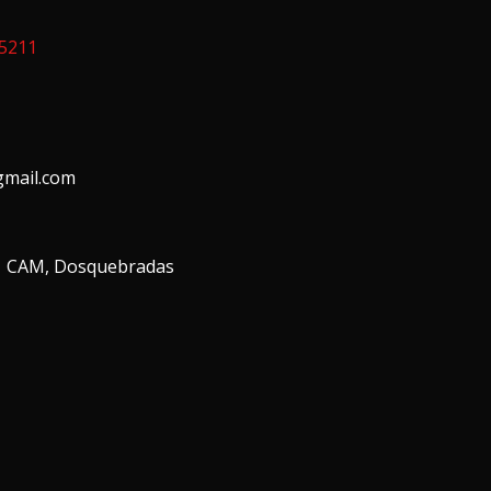
15211
mail.com
01 CAM, Dosquebradas