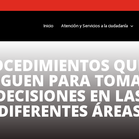
Inicio
Atención y Servicios a la ciudadanía
CEDIMIENTOS QU
IGUEN PARA TOM
DECISIONES EN LA
DIFERENTES ÁREA