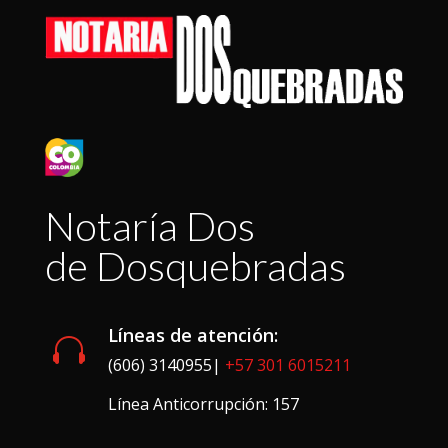
Notaría Dos
de Dosquebradas
Líneas de atención:

(606) 3140955|
+57 301 6015211
Línea Anticorrupción: 157