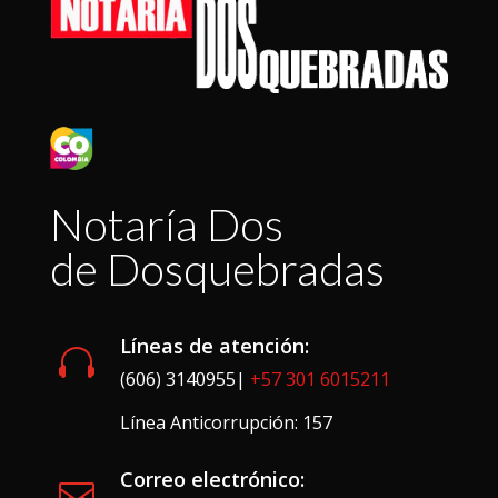
Notaría Dos
de Dosquebradas
Líneas de atención:

(606) 3140955|
+57 301 6015211
Línea Anticorrupción: 157
Correo electrónico:
