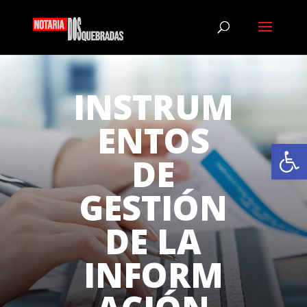
INSTRUM
ENTOS
Abrir
DE
GESTIÓN
DE LA
INFORM