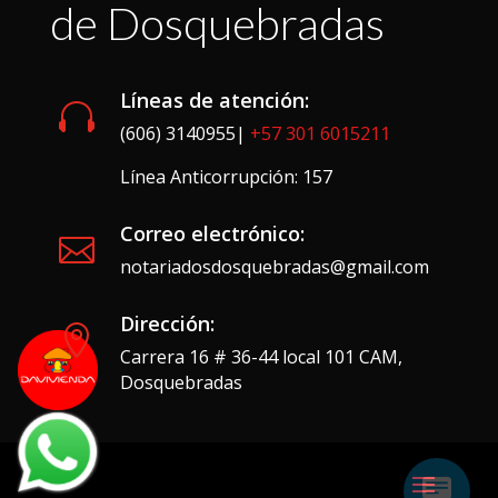
de Dosquebradas
Líneas de atención:

(606) 3140955|
+57 301 6015211
Línea Anticorrupción: 157
Correo electrónico:

notariadosdosquebradas@gmail.com
Dirección:

Carrera 16 # 36-44 local 101 CAM,
Dosquebradas