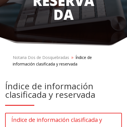
RESERVA
DA
Notaria Dos de Dosquebradas
Índice de
9
información clasificada y reservada
Índice de información
clasificada y reservada
Índice de información clasificada y