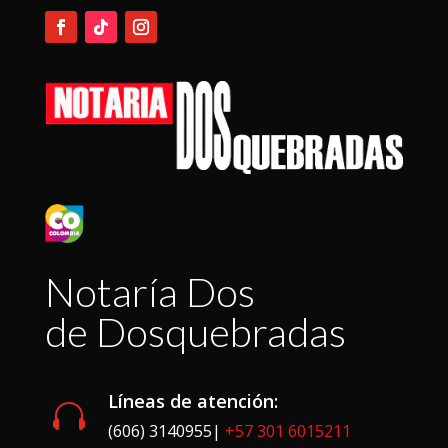
Notaría Dos
de Dosquebradas
Líneas de atención:

(606) 3140955|
+57 301 6015211