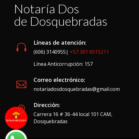
Notaría Dos
de Dosquebradas
Líneas de atención:

(606) 3140955|
+57 301 6015211
Línea Anticorrupción: 157
Correo electrónico:

notariadosdosquebradas@gmail.com
Dirección:

Carrera 16 # 36-44 local 101 CAM,
Dosquebradas