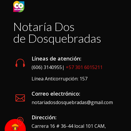
Notaría Dos
de Dosquebradas
Líneas de atención:

(606) 3140955|
+57 301 6015211
Línea Anticorrupción: 157
Correo electrónico:

notariadosdosquebradas@gmail.com
Dirección:

Carrera 16 # 36-44 local 101 CAM,