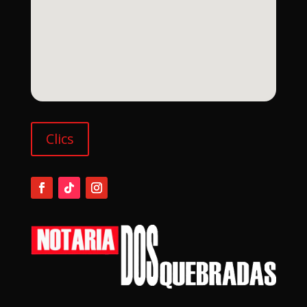
Clics