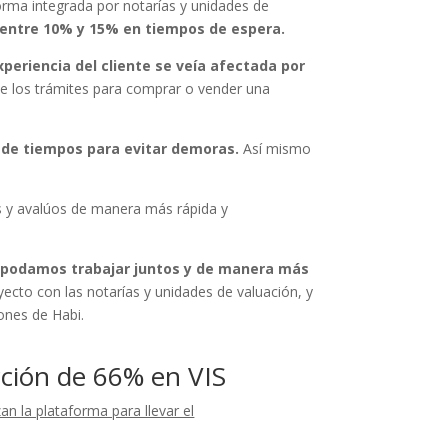
orma integrada por notarías y unidades de
 entre 10% y 15% en tiempos de espera.
xperiencia del cliente se veía afectada por
 de los trámites para comprar o vender una
 de tiempos para evitar demoras.
Así mismo
es y avalúos de manera más rápida y
s podamos trabajar juntos y de manera más
cto con las notarías y unidades de valuación, y
ones de Habi.
cción de 66% en VIS
an la plataforma para llevar el