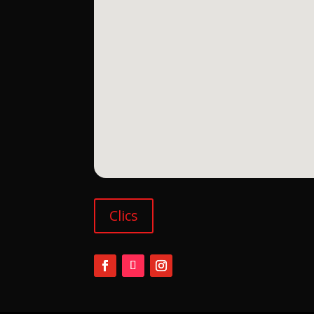
Clics