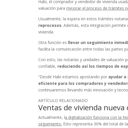
Habi, el comprador y vendedor de vivienda usad
valuación para
mejorar el proceso de trámites no
Usualmente, la espera en estos trámites notari
reprocesos
. Además, esta integración permite 
vivienda.
Otra función es
llevar un seguimiento inmedi
facilita la comunicación entre todas las partes pa
Con esto, las notarías y unidades de valuación 
confiable,
reduciendo así los tiempos de esp
“Desde Habi estamos apostando por
ayudar a 
eficiente para los compradores y vendedo
continuaremos llevando más innovación y tecnolo
ARTÍCULO RELACIONADO
Ventas de vivienda nueva 
Actualmente, l
a digitalización funciona con la No
seguimiento.
Esto representa 30% del total de la