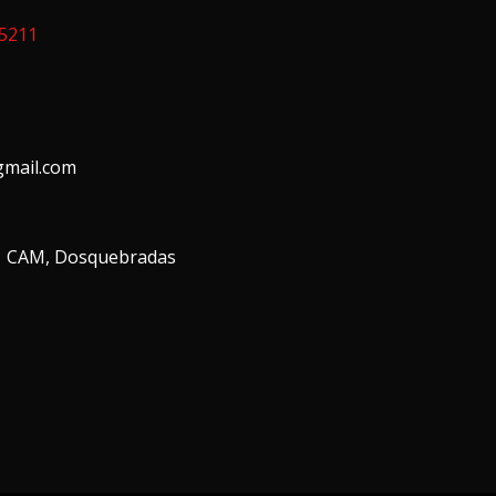
15211
mail.com
01 CAM, Dosquebradas