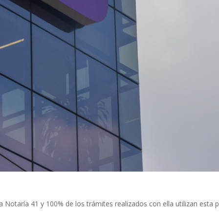
 la Notaría 41 y 100% de los trámites realizados con ella utilizan esta 